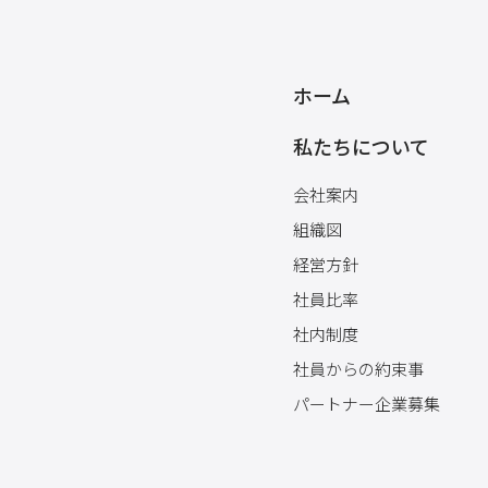
ホーム
私たちについて
会社案内
組織図
経営方針
社員比率
社内制度
社員からの約束事
パートナー企業募集