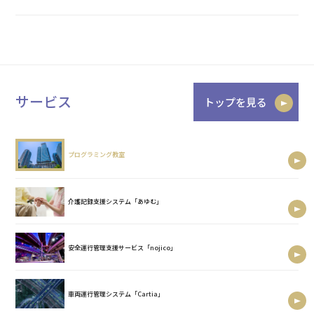
サービス
トップを見る
プログラミング教室
介護記録支援システム「あゆむ」
安全運行管理支援サービス「nojico」
車両運行管理システム「Cartia」