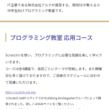
IT企業である株式会社アルクが運営する、現役SEが教える小
中学生向けプログラミング教室です。
プログラミング教室 応用コース
Scratch
を使い、プログラミングに必要な知識を楽しく学んで
※
いきます。
コースは全4講座で、各回ごとにテーマが完結します。また開催
日も多く設けておりますので、ご自身のスケジュールに合わせ
て受講いただけます。
https://scratch.mit.edu
※Scratch はMITメディアラボのLifelong Kindergartenグループによって開
発されました。詳しくはWebサイトをご覧ください。