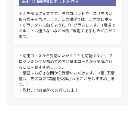
第4回：掃除機ロボットを作る
画面を部屋に見立てて、掃除ロボットでホコリを吸い
取る様子を再現します。この講座では、まずはロボッ
トがランダムに動くようにプログラムします。 1度通っ
たルートは通らないなどAI風に改造する楽しみが広がり
ます。
・応用コースから受講いただくことも可能ですが、プ
ログラミングが初めての方は基本コースから受講され
ることをおすすめします。
・講座はお好きな回から受講いただけます。（第3回講
座は、先に第2回講座を受講されることをおすすめしま
す。）
・教材、PCは無料でお貸しします。