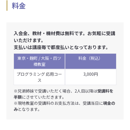
料金
入会金、教材・機材費は無料です。お気軽に受講
いただけます。
支払いは講座毎で都度払いとなっております。
東京・麹町 / 大阪・四ツ
料金（税込）
橋教室
プログラミング 応用コー
3,000円
ス
※兄弟姉妹で受講いただく場合、2人目以降は
受講料を
半額
にさせていただきます。
※現地教室の受講料のお支払方法は、受講当日に
現金の
み
となります。