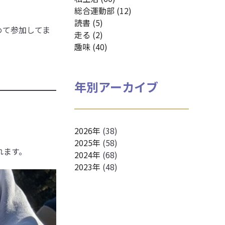
総合運動部 (12)
読書 (5)
めて参加してま
走る (2)
趣味 (40)
年別アーカイブ
2026年
(38)
2025年
(58)
れます。
2024年
(68)
2023年
(48)