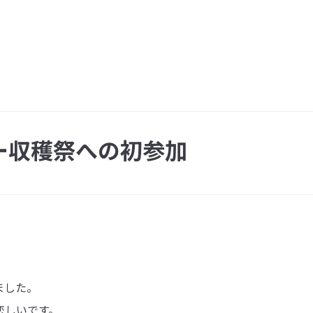
ー収穫祭への初参加
ました。
恋しいです。