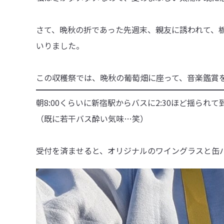
さて、晩秋の折であった先週末、親友に誘われて、
いりました。
この収穫祭では、晩秋の葡萄畑に座って、音楽鑑賞
朝8:00くらいに新宿駅からバスに2:30ほど揺られ
（既に若干バス酔い気味…笑）
受付を済ませると、オリジナルのワイングラスと缶