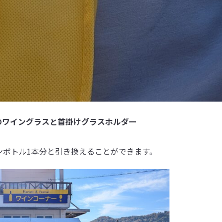
のワイングラスと首掛けグラスホルダー
ンボトル1本分と引き換えることができます。