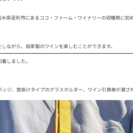
栃木県足利市にあるココ・ファーム・ワイナリーの収穫祭に初
をしながら、自家製のワインを楽しむことができます。
て到着しました。
バッジ、首掛けタイプのグラスホルダー、ワイン引換券が渡さ