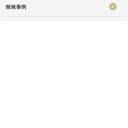
開発事例
ニュース
社員ブログ
採用情報
お問い合わせ