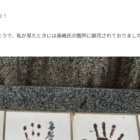
た！
ようで、私が見たときには長嶋氏の箇所に献花されておりまし