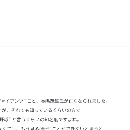
ジャイアンツ” こと、長嶋茂雄氏が亡くなられました。
すが、それでも知っているくらいの方で
野球” と言うくらいの知名度ですよね。
くても、もう見る(会う)ことができないと思うと