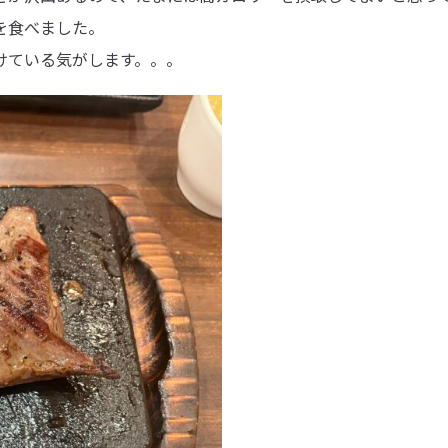
を食べました。
けている気がします。。。