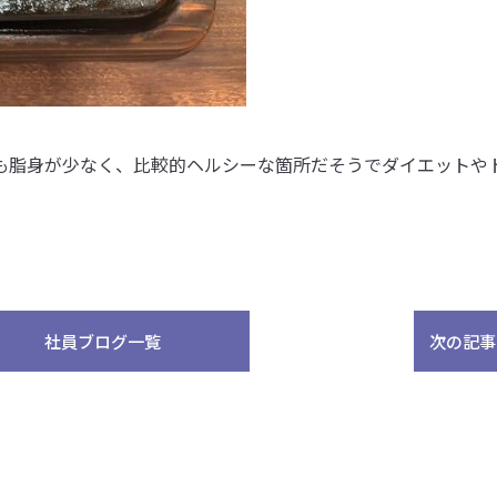
も脂身が少なく、比較的ヘルシーな箇所だそうでダイエットや
社員ブログ一覧
次の記事