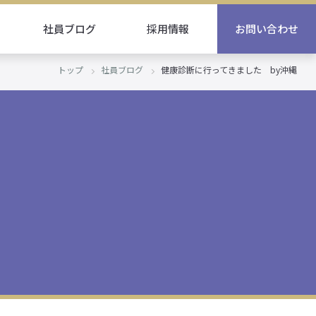
社員ブログ
採用情報
お問い合わせ
トップ
社員ブログ
健康診断に行ってきました by沖縄