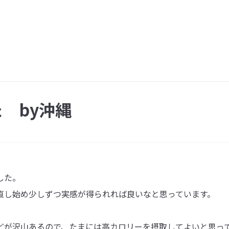
 by沖縄
した。
直し始め少しずつ実感が得られれば良いなと思っています。
どが沢山あるので、たまには高カロリーを摂取してよいと思っ