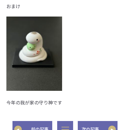
おまけ
今年の我が家の守り神です
前の記事
次の記事