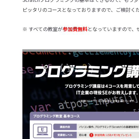
ピッタリのコースとなっておりますので、ご検討く
※ すべての教室が
参加費無料
となっていますので、