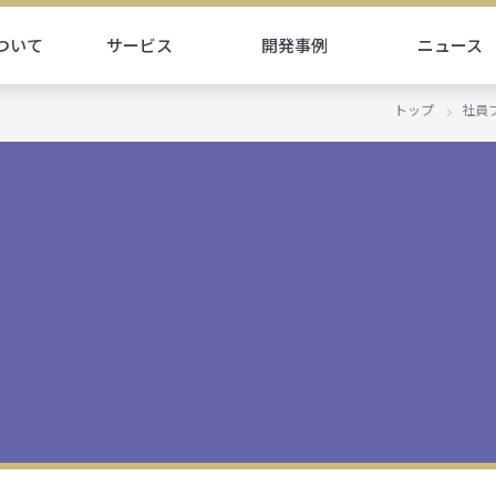
ついて
サービス
開発事例
ニュース
トップ
社員