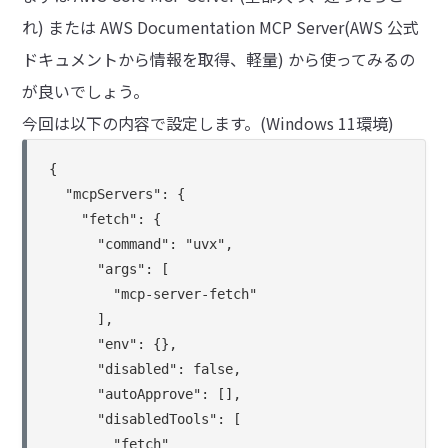
れ) または AWS Documentation MCP Server(AWS 公式
ドキュメントから情報を取得、軽量) から使ってみるの
が良いでしょう。
今回は以下の内容で設定します。(Windows 11環境)
{

  "mcpServers": {

    "fetch": {

      "command": "uvx",

      "args": [

        "mcp-server-fetch"

      ],

      "env": {},

      "disabled": false,

      "autoApprove": [],

      "disabledTools": [

        "fetch"
