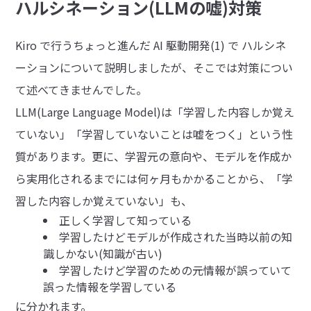
ハルシネーション(LLMの嘘)対策
Kiro で行うちょっと進んだ AI 駆動開発(1) で ハルシネ
ーションについて説明しましたが、そこでは対策につい
て述べてきませんでした。
LLM(Large Language Model)は「学習した内容しか覚え
ていない」「学習していないことは嘘をつく」という性
質があります。更に、学習元の意向や、モデルを作成か
ら実用化されるまでには何ヶ月もかかることから、「学
習した内容しか覚えていない」も、
正しく学習して知っている
学習したけどモデルが作成された当時以前の知
識しかない(知識が古い)
学習したけど学習のための元情報が誤っていて
誤った情報を学習している
に分かれます。