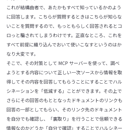
これが結構曲者で、あたかもすべて知っているかのよう
に回答します。こちらが質問するときはこちらが知らな
いことを質問するので、もっともらしく回答されるとコ
ロっと騙されてしまうわけです。正直なところ、これを
すべて前提に織り込んでおいて使いこなすというのはか
なり大変です。
そこで、その対策として MCP サーバーを使って、調べ
ようとする内容について正しい一次ソースから情報を取
得してその内容を回答してもらうことにすることでハル
シネーションを「低減する」ことができます。その上で
さらにその回答のもととなったドキュメントのリンクも
回答の一部としてもらい、そのリンク先のドキュメント
を自分でも確認し、「裏取り」を行うことで信頼できる
情報なのかどうか「自分で確認」することでハルシネー