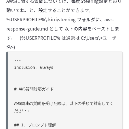
AWSに関する質問については、毎度Steering設定どおり
動いてね、と、設定することができます。
%USERPROFILE%\.kiro\steering フォルダに、aws-
response-guide.md として 以下の内容をペーストしま
す。 (%USERPROFILE% は通常は C:\Users\<ユーザー
名>)
---

inclusion: always

---

# AWS質問対応ガイド

AWS関連の質問を受けた際は、以下の手順で対応してく
ださい：

## 1. プロンプト理解
