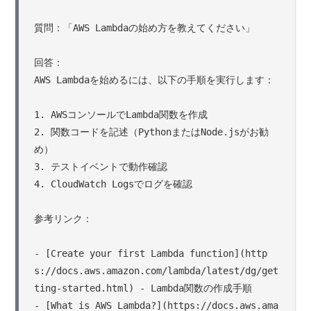
質問：「AWS Lambdaの始め方を教えてください」

回答：

AWS Lambdaを始めるには、以下の手順を実行します：

1. AWSコンソールでLambda関数を作成

2. 関数コードを記述（PythonまたはNode.jsがお勧
め）

3. テストイベントで動作確認

4. CloudWatch Logsでログを確認

参考リンク：

- [Create your first Lambda function](http
s://docs.aws.amazon.com/lambda/latest/dg/get
ting-started.html) - Lambda関数の作成手順

- [What is AWS Lambda?](https://docs.aws.ama