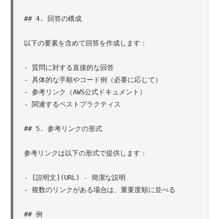
## 4. 回答の構成

以下の要素を含めて回答を作成します：

- 質問に対する直接的な回答

- 具体的な手順やコード例（必要に応じて）

- 参考リンク（AWS公式ドキュメント）

- 関連するベストプラクティス

## 5. 参考リンクの形式

参考リンクは以下の形式で提供します：

- [説明文](URL) - 簡潔な説明

- 複数のリンクがある場合は、重要度順に並べる

## 例
