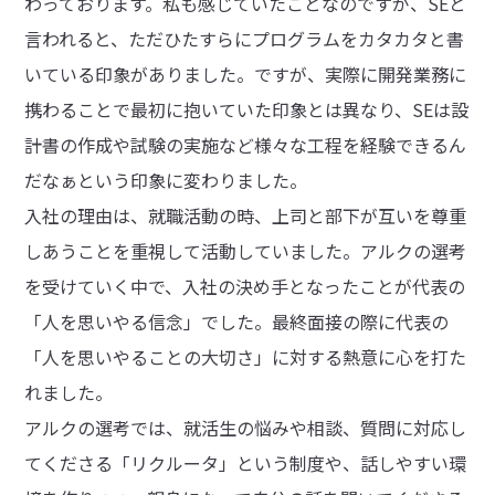
わっております。私も感じていたことなのですが、SEと
言われると、ただひたすらにプログラムをカタカタと書
いている印象がありました。ですが、実際に開発業務に
携わることで最初に抱いていた印象とは異なり、SEは設
計書の作成や試験の実施など様々な工程を経験できるん
だなぁという印象に変わりました。
入社の理由は、就職活動の時、上司と部下が互いを尊重
しあうことを重視して活動していました。アルクの選考
を受けていく中で、入社の決め手となったことが代表の
「人を思いやる信念」でした。最終面接の際に代表の
「人を思いやることの大切さ」に対する熱意に心を打た
れました。
アルクの選考では、就活生の悩みや相談、質問に対応し
てくださる「リクルータ」という制度や、話しやすい環