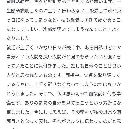
就職活動中、色々と挫折することもあると思います。一
生懸命説明したのに上手く伝わらない、緊張して頭が真
っ白になってしまうなど。私も緊張しすぎて頭が真っ白
になってしまい、沈黙が続いてしまうなんてこともよく
ありました。
就活が上手くいかない日々が続く中、ある日私はどこか
自分という人間を良い人間だと見てもらいたいと強く思
っていたことに気付きました。誰しも自分のことは良い
人だと思われたいものです。面接中、欠点を取り繕って
いるうちに、上手く話せなくなってしまうのではないか
と考えました。そこで、私は思い切って面接前に何も準
備せず、ありのままの自分を見て頂こうという方針に変
更しました。今にして思えば、その精神が私の誠意や真
面目さとなって表れ、それがアルクに伝わったのだと思