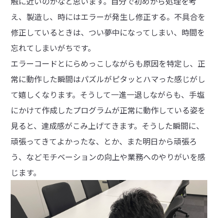
触に近いのかなと思います。自分で初めから処理を考
え、製造し、時にはエラーが発生し修正する。不具合を
修正しているときは、つい夢中になってしまい、時間を
忘れてしまいがちです。
エラーコードとにらめっこしながらも原因を特定し、正
常に動作した瞬間はパズルがピタッとハマった感じがし
て嬉しくなります。そうして一進一退しながらも、手塩
にかけて作成したプログラムが正常に動作している姿を
見ると、達成感がこみ上げてきます。そうした瞬間に、
頑張ってきてよかったな、とか、また明日から頑張ろ
う、などモチベーションの向上や業務へのやりがいを感
じます。