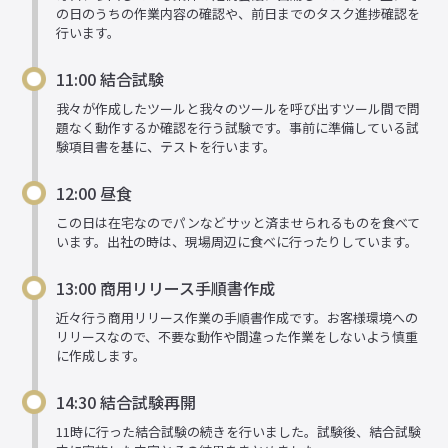
の日のうちの作業内容の確認や、前日までのタスク進捗確認を
行います。
11:00 結合試験
我々が作成したツールと我々のツールを呼び出すツール間で問
題なく動作するか確認を行う試験です。事前に準備している試
験項目書を基に、テストを行います。
12:00 昼食
この日は在宅なのでパンなどサッと済ませられるものを食べて
います。出社の時は、現場周辺に食べに行ったりしています。
13:00 商用リリース手順書作成
近々行う商用リリース作業の手順書作成です。お客様環境への
リリースなので、不要な動作や間違った作業をしないよう慎重
に作成します。
14:30 結合試験再開
11時に行った結合試験の続きを行いました。試験後、結合試験