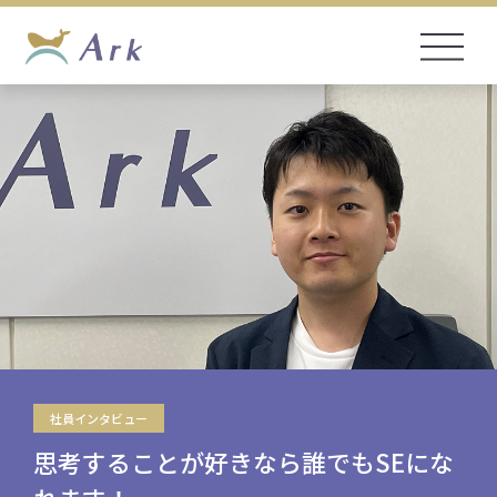
社員インタビュー
思考することが好きなら誰でもSEにな