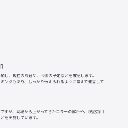
加
参加し、現在の課題や、今後の予定などを確認します。
イミングもあり、しっかり伝えられるように考えて発言して
々ですが、現場から上がってきたエラーの解析や、検証項目
などを実施しています。