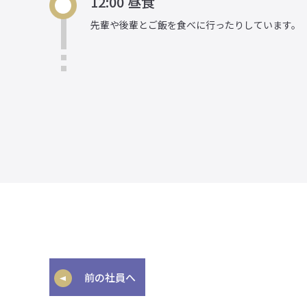
12:00 昼食
先輩や後輩とご飯を食べに行ったりしています。
前の社員へ