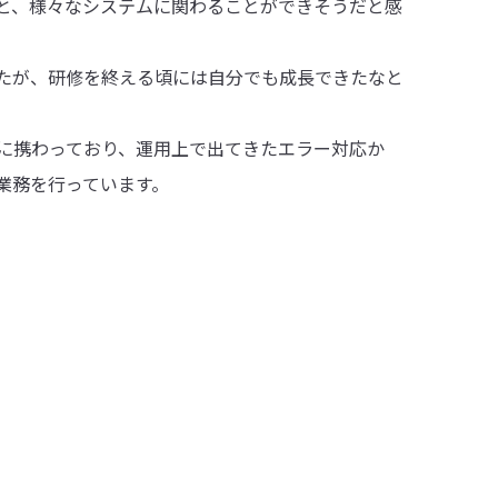
と、様々なシステムに関わることができそうだと感
たが、研修を終える頃には自分でも成長できたなと
に携わっており、運用上で出てきたエラー対応か
業務を行っています。