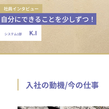
社員インタビュー
自分にできることを少しずつ！
K.I
システム1部
入社の動機/今の仕事