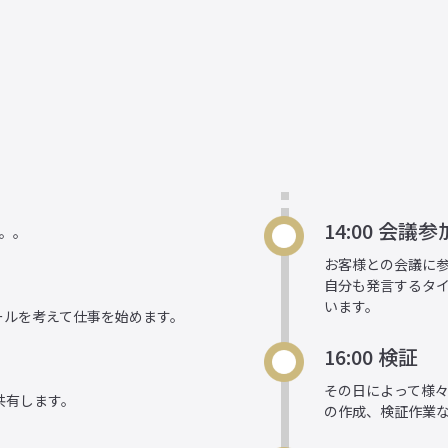
14:00 会議参
。。
お客様との会議に
自分も発言するタ
います。
ールを考えて仕事を始めます。
16:00 検証
その日によって様
共有します。
の作成、検証作業