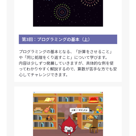
第3回：プログラミングの基本（上）
プログラミングの基本となる、「計算をさせること」
や「同じ処理をくり返すこと」について学びます。
内容は少しずつ発展していきますが、具体的な例を使
ってわかりやすく解説するので、算数が苦手な方でも安
心してチャレンジできます。