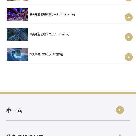
安全運行管理支援サービス「nojico」
車両運行管理システム「Cartia」
バス事業におけるDXの推進
ホーム