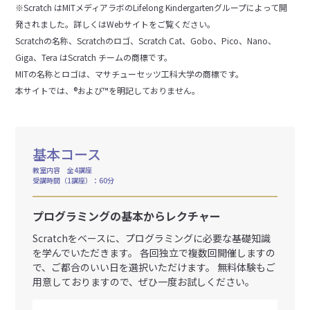
※Scratch はMITメディアラボのLifelong Kindergartenグループによって開
発されました。詳しくはWebサイトをご覧ください。
Scratchの名称、Scratchのロゴ、Scratch Cat、Gobo、Pico、Nano、
Giga、Tera はScratch チームの商標です。
MITの名称とロゴは、マサチューセッツ工科大学の商標です。
本サイトでは、®および™を明記しておりません。
基本コース
教室内容 全4講座
受講時間（1講座）：60分
プログラミングの基本からレクチャー
Scratchをベースに、プログラミングに必要な基礎知識
を学んでいただきます。 各回独立で複数回開催しますの
で、ご都合のいい日を選択いただけます。 無料体験もご
用意しておりますので、ぜひ一度お試しください。