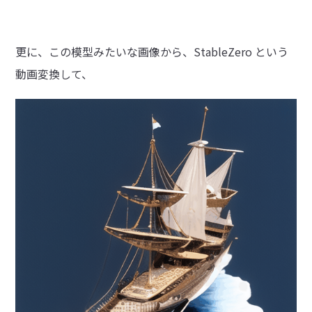
更に、この模型みたいな画像から、StableZero という
動画変換して、