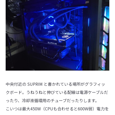
中央付近の SUPRIM と書かれている場所がグラフィッ
クボード。うねうねと伸びている配線は電源ケーブルだ
ったり、冷却液循環用のチューブだったりします。
こいつは最大450W（CPUも合わせると600W弱）電力を