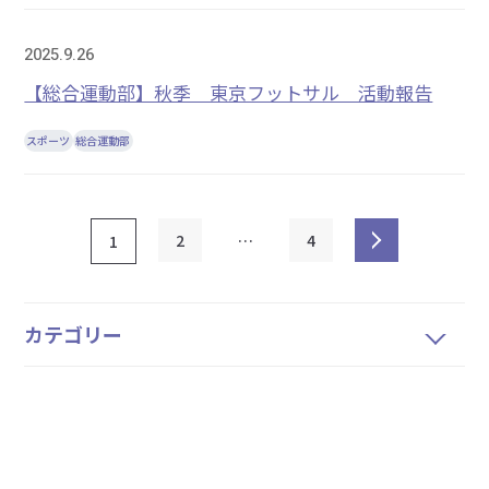
2025.9.26
【総合運動部】秋季 東京フットサル 活動報告
スポーツ
総合運動部
2
…
4
1
カテゴリー
年別アーカイブ