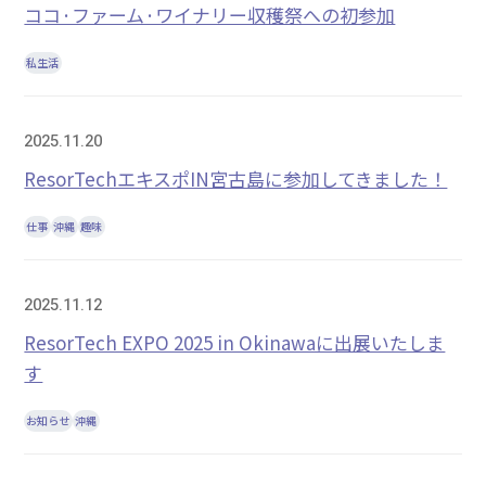
ココ·ファーム·ワイナリー収穫祭への初参加
私生活
2025.11.20
ResorTechエキスポIN宮古島に参加してきました！
仕事
沖縄
趣味
2025.11.12
ResorTech EXPO 2025 in Okinawaに出展いたしま
す
お知らせ
沖縄