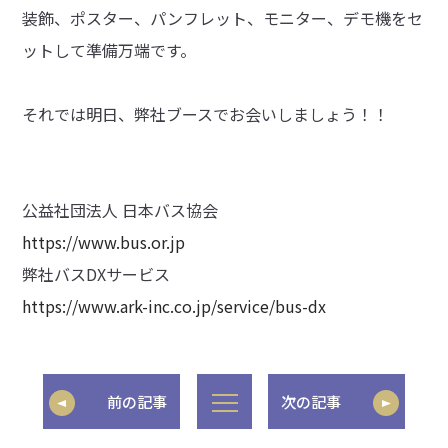
装飾、ポスター、パンフレット、モニター、デモ機をセ
ットして準備万端です。
それでは明日、弊社ブースでお会いしましょう！！
公益社団法人 日本バス協会
https://www.bus.or.jp
弊社バスDXサービス
https://www.ark-inc.co.jp/service/bus-dx
前の記事
次の記事