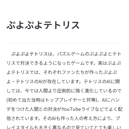
ぷよぷよテトリス
ぷよぷよテトリス
は、パズルゲームのぷよぷよとテト
リスで対決できるようになったゲームです。実はぷよぷ
よテトリスでは、それぞれファンたちが作ったぷよぷ
よ・テトリスのAIが存在しています。テトリスのAIに関
しては、今では人間より圧倒的に強く進化しているので
(初めて出た当時はトッププレイヤーと対等)、AIにハン
デをつけた人間との対決がYouTubeライブなどでよく配
信されています。そのAIも作った人の考え方により、プ
レイスタイルも大きく異なるので見ていてとても楽しい