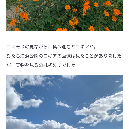
コスモスの見ながら、奥へ進むとコキアが。
ひたち海浜公園のコキアの画像は見たことがありました
が、実物を見るのは初めてでした。