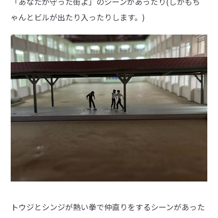
「あなたが守った街よ」のシーンがあったり(しかもち
ゃんとビルが出たり入ったりします。)
トウジとシンジが熱い拳で仲直りをするシーンがあった