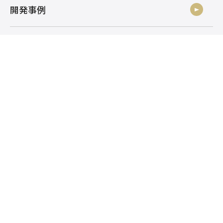
開発事例
ニュース
社員ブログ
採用情報
お問い合わせ