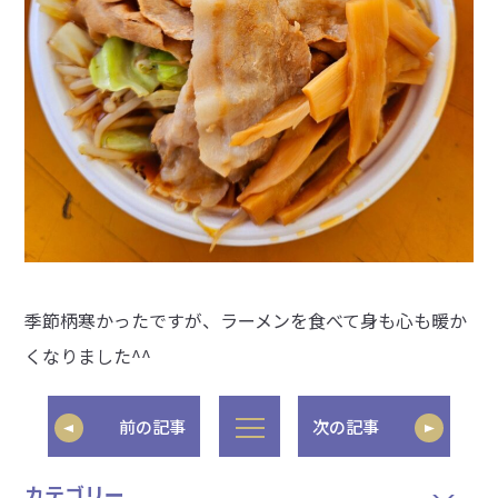
季節柄寒かったですが、ラーメンを食べて身も心も暖か
くなりました^^
前の記事
次の記事
カテゴリー