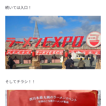
続いては入口！
そしてチラシ！！