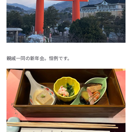
親戚一同の新年会。恒例です。