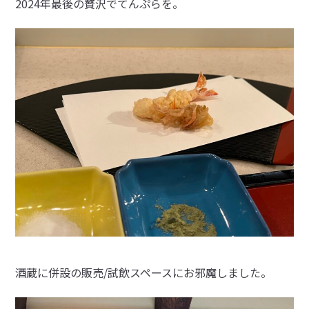
2024年最後の贅沢でてんぷらを。
酒蔵に併設の販売/試飲スペースにお邪魔しました。