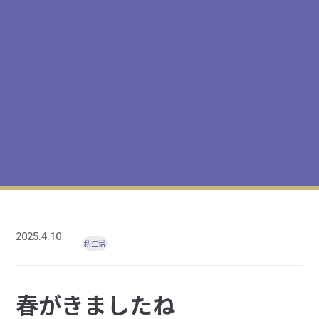
2025.4.10
私生活
春がきましたね