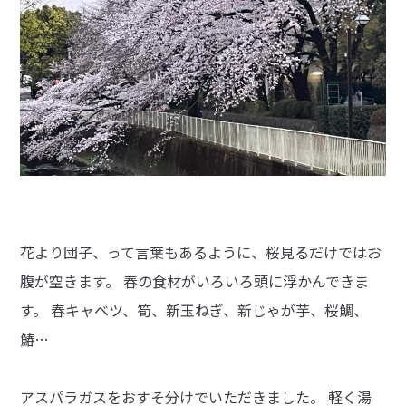
花より団子、って言葉もあるように、桜見るだけではお
腹が空きます。 春の食材がいろいろ頭に浮かんできま
す。 春キャベツ、筍、新玉ねぎ、新じゃが芋、桜鯛、
鰆…
アスパラガスをおすそ分けでいただきました。 軽く湯