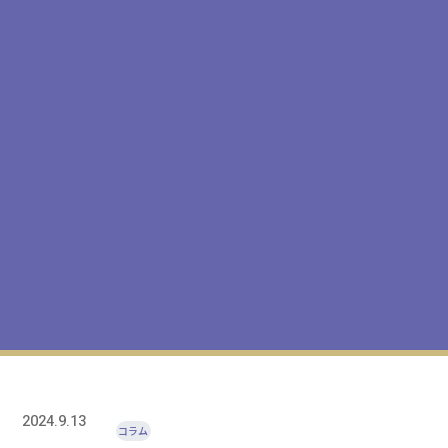
2024.9.13
コラム