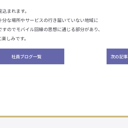
込まれます。
十分な場所やサービスの行き届いていない地域に
ですのでモバイル回線の思想に通じる部分があり、
に楽しみです。
社員ブログ一覧
次の記事