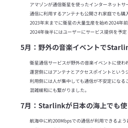
アマゾンが通信衛星を使ったインターネットサービ
通信に利用するアンテナも公開され家庭でも購入
2023年末までに衛星の大量生産を始め2024年
2024年後半にはユーザーにサービス提供を予定
5月：野外の音楽イベントでStarli
衛星通信サービスが野外の音楽イベントに使わ
運営側にはアンテナとアクセスポイントというシ
利用側には人が集中しても通信が不安定になるこ
混雑緩和にも繋がりました。
7月：Starlinkが日本の海上でも
航海中に約200Mbpsでの通信が利用できるよう