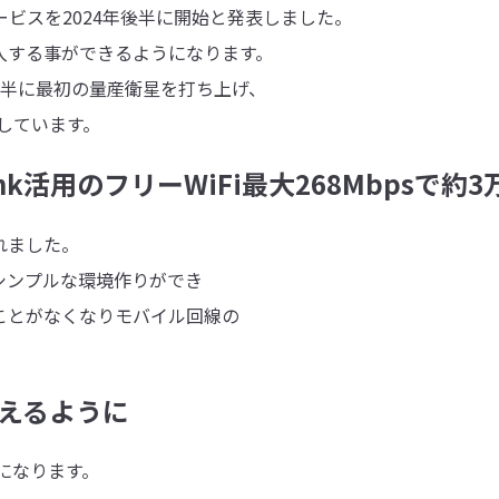
スを2024年後半に開始と発表しました。
する事ができるようになります。
前半に最初の量産衛星を打ち上げ、
しています。
nk活用のフリーWiFi最大268Mbpsで約
れました。
ンプルな環境作りができ
とがなくなりモバイル回線の
使えるように
になります。