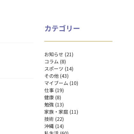
カテゴリー
お知らせ (21)
コラム (8)
スポーツ (14)
その他 (43)
マイブーム (10)
仕事 (19)
健康 (8)
勉強 (13)
家族・家庭 (11)
技術 (22)
沖縄 (14)
私生活 (60)