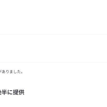
がありました。
後半に提供