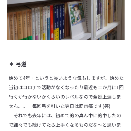
＊ 弓道
始めて4年…というと長いような気もしますが、始めた
当初はコロナで活動がなくなったり最近も二か月に1回
行くか行かないかくらいのレベルなので全然上達しま
せん。。。毎回弓を引いた翌日は筋肉痛です(笑)
それでも去年には、初めて的の真ん中に的中したの
で細々でも続けてたら上手くなるものだな～と思いま