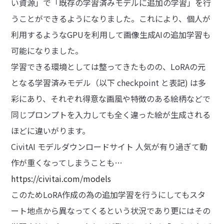
い資源」で「既存の学習済みモデルに追加の学習」を行
うことができるようになりました。これにより、個人が
利用するようなGPUを利用して画像生成AIの追加学習も
可能になりました。
学習できる環境としては整ってきたものの、LoRAの元
となる学習済みモデル（以下 checkpoint と表記) は多
彩にあり、それぞれ得意な画風や特徴のある絵柄などで
同じプロンプトを入力しても全く違った絵が生成される
ほどに違いがります。
CivitAI モデルダウンロードサイト 人気が有り過ぎて動
作が重くなってしまうことも…
https://civitai.com/models
このためLoRA作成の為の追加学習を行うにしてもスタ
ート地点から異なってくるという状況であり更にはその