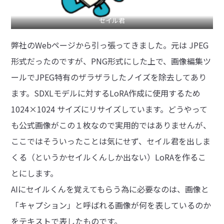
セイル君
弊社のWebページから引っ張ってきました。元は JPEG
形式だったのですが、PNG形式にした上で、画像編集ツ
ールでJPEG特有のザラザラしたノイズを除去してあり
ます。SDXLモデルに対するLoRA作成に使用するため
1024×1024 サイズにリサイズしています。どうやって
も公式画像がこの１枚なので実用的ではありませんが、
ここではそういったことは気にせず、セイル君を出しま
くる（というかセイルくんしか出ない）LoRAを作るこ
とにします。
AIにセイルくんを覚えてもらう為に必要なのは、画像と
「キャプション」と呼ばれる画像が何を表しているのか
をテキストで表したものです。