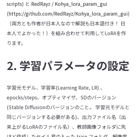
scripts
) と
RedRayz / Kohya_lora_param_gui
(
https://github.com/RedRayz/Kohya_lora_param_gui
)
（両方とも作者が日本人なので解説も日本語付き！ 日
本人でよかった！）を組み合わせて利用してLoRAを作
ります。
2. 学習パラメータの設定
学習元モデル、学習率(Learning Rate, LR) 、
epocks/steps、オプティマイザ、SDのバージョン
(Stable Diffusionのバージョンのこと。 学習元モデルと
同じバージョンする必要がある)、出力ファイル名（出
来上がるLoRAのファイル名）、教師画像フォルダに先
ほど作成したセイル君の入った train フォルダ、解像度