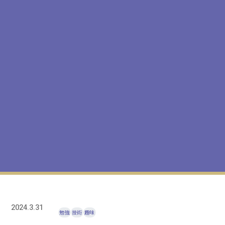
2024.3.31
勉強
技術
趣味