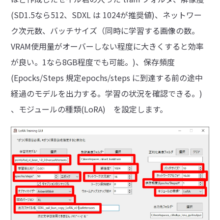
(SD1.5なら512、SDXL は 1024が推奨値)、ネットワー
ク次元数、バッチサイズ（同時に学習する画像の数。
VRAM使用量がオーバーしない程度に大きくすると効率
が良い。1なら8GB程度でも可能。)、保存頻度
(Epocks/Steps 規定epochs/steps に到達する前の途中
経過のモデルを出力する。学習の状況を確認できる。)
、モジュールの種類(LoRA) を設定します。