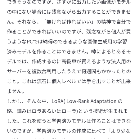
できそうなのですが、さすがに出力したい画像がモデル
の中にない場合には残念ながら出力することができませ
ん。それなら、「無ければ作ればいい」の精神で自分で
作ることができればいいのですが、残念ながら個人が買
うようなPCでは納得のできるような画像生成用の学習
済みモデルを作ることはできません。噂によるとあるモ
デルでは、作成するのに高級車が買えるような法人用の
サーバーを複数台利用したうえで何週間もかかったとの
こと。これは流石に個人レベルでは手を出すことが出来
ません。
しかし、そんな中、LoRA( Low-Rank Adaptation の
略、読みはロラあるいはローラ)という技術が生まれま
した。これを使うと学習済みモデルは作ることはできな
いのですが、学習済みモデルの作成に比べて「より少な