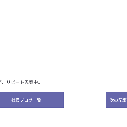
が、リピート思案中。
社員ブログ一覧
次の記事