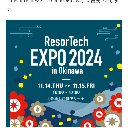
「ResorTech EXPO 2024 in Okinawa」に出展いたしま
す！