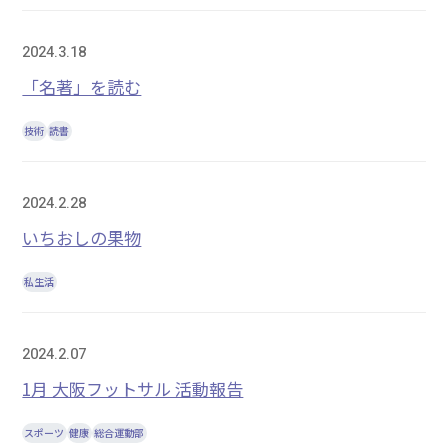
2024.3.18
「名著」を読む
技術
読書
2024.2.28
いちおしの果物
私生活
2024.2.07
1月 大阪フットサル 活動報告
スポーツ
健康
総合運動部