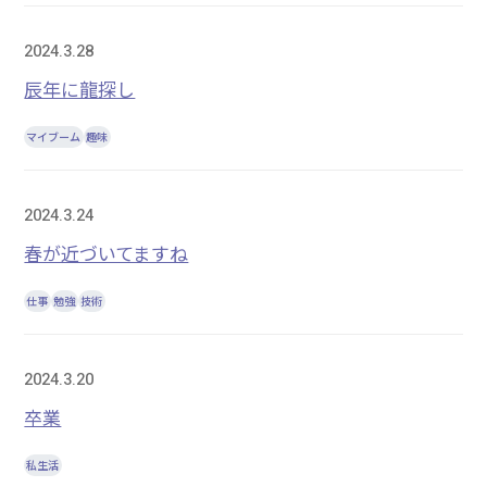
2024.3.28
辰年に龍探し
マイブーム
趣味
2024.3.24
春が近づいてますね
仕事
勉強
技術
2024.3.20
卒業
私生活